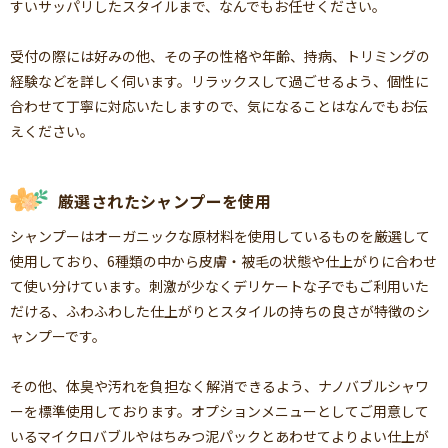
すいサッパリしたスタイルまで、なんでもお任せください。
受付の際には好みの他、その子の性格や年齢、持病、トリミングの
経験などを詳しく伺います。リラックスして過ごせるよう、個性に
合わせて丁寧に対応いたしますので、気になることはなんでもお伝
えください。
厳選されたシャンプーを使用
シャンプーはオーガニックな原材料を使用しているものを厳選して
使用しており、6種類の中から皮膚・被毛の状態や仕上がりに合わせ
て使い分けています。刺激が少なくデリケートな子でもご利用いた
だける、ふわふわした仕上がりとスタイルの持ちの良さが特徴のシ
ャンプーです。
その他、体臭や汚れを負担なく解消できるよう、ナノバブルシャワ
ーを標準使用しております。オプションメニューとしてご用意して
いるマイクロバブルやはちみつ泥パックとあわせてよりよい仕上が